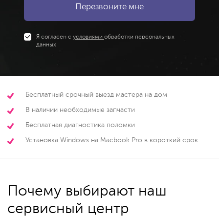
Я согласен с
условиями
обработки персональных
данных
Бесплатный срочный выезд мастера на дом
В наличии необходимые запчасти
Бесплатная диагностика поломки
Установка Windows на Macbook Pro в короткий срок
Почему выбирают наш
сервисный центр