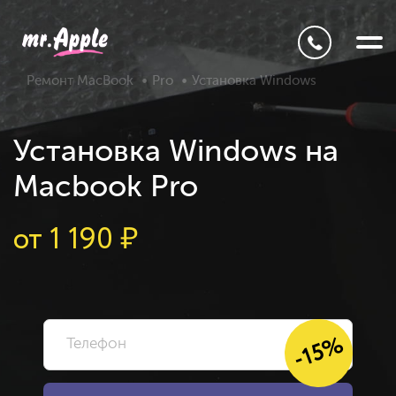
Ремонт MacBook
Pro
Установка Windows
Установка Windows на
Macbook Pro
от
1 190
₽
-15%