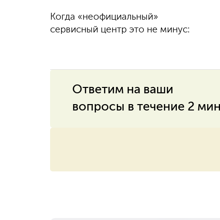
Диагностику
Когда «неофициальный»
100%
гарантируем
выполняем быстро
качество
сервисный центр это не минус:
и бесплатно
Ответим на ваши
вопросы в течение 2 ми