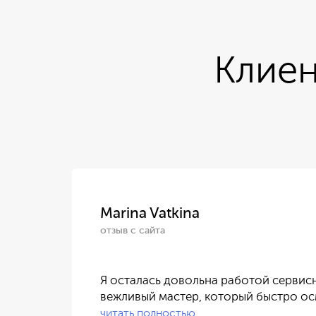
Клиен
Marina Vatkina
отзыв с сайта
Я осталась довольна работой сервис
 ли…
вежливый мастер, который быстро о
читать полностью