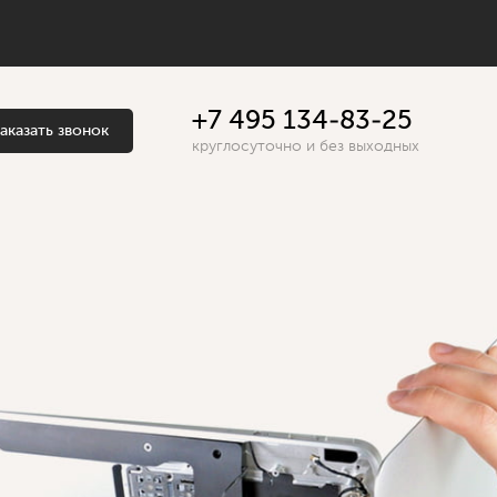
+7 495 134-83-25
аказать звонок
круглосуточно и без выходных