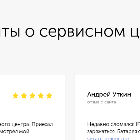
ты о сервисном 
Андрей Уткин
отзыв с сайта
ного центра. Приехал
Недавно сломался I
смотрел мой…
заряжаться. Батарея 
читать полностью