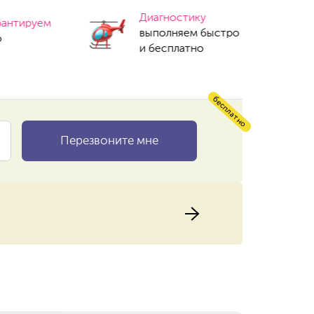
Диагностику
рантируем
выполняем быстро
о
и бесплатно
бесплатно