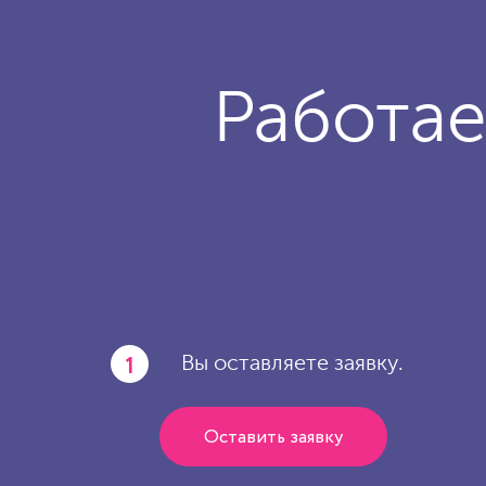
Работае
1
Вы оставляете заявку.
Оставить заявку