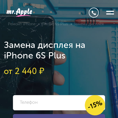
Ремонт iPhone
iPhone 6S Plus
Замена дисплея
Замена дисплея на
iPhone 6S Plus
от
2 440
₽
-15%