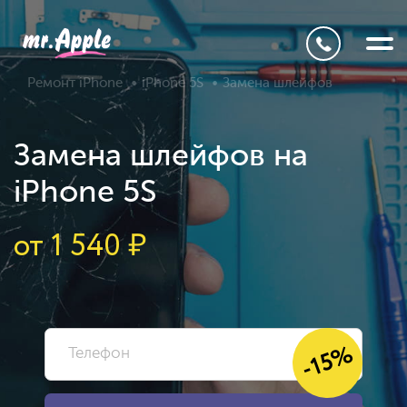
Ремонт iPhone
iPhone 5S
Замена шлейфов
Замена шлейфов на
iPhone 5S
от
1 540
₽
-15%