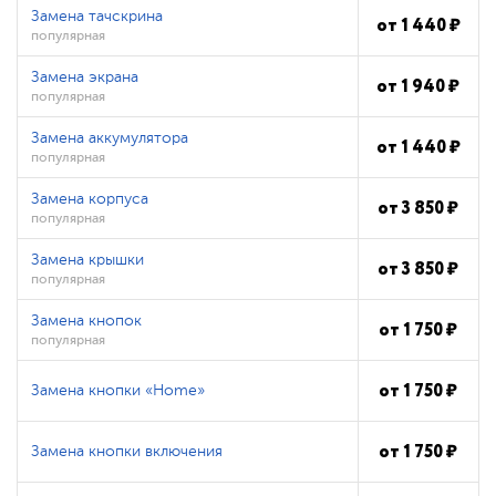
Замена тачскрина
от
1 440
₽
популярная
Замена экрана
от
1 940
₽
популярная
Замена аккумулятора
от
1 440
₽
популярная
Замена корпуса
от
3 850
₽
популярная
Замена крышки
от
3 850
₽
популярная
Замена кнопок
от
1 750
₽
популярная
от
1 750
₽
Замена кнопки «Home»
от
1 750
₽
Замена кнопки включения