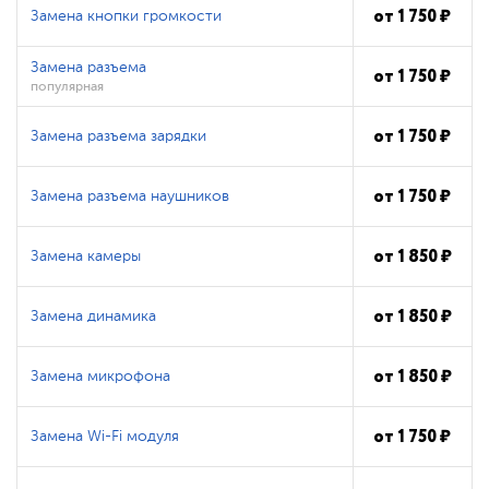
от
1 750
₽
Замена кнопки громкости
Замена разъема
от
1 750
₽
популярная
от
1 750
₽
Замена разъема зарядки
от
1 750
₽
Замена разъема наушников
от
1 850
₽
Замена камеры
от
1 850
₽
Замена динамика
от
1 850
₽
Замена микрофона
от
1 750
₽
Замена Wi-Fi модуля