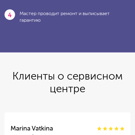
4
Мастер проводит ремонт и выписывает
гарантию
Клиенты о сервисном
центре
Marina Vatkina