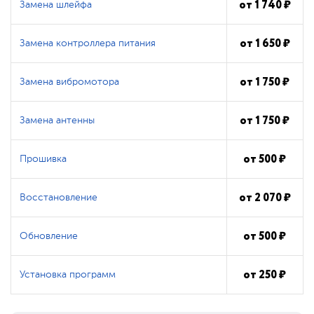
от
1 740
₽
Замена шлейфа
от
1 650
₽
Замена контроллера питания
от
1 750
₽
Замена вибромотора
от
1 750
₽
Замена антенны
от
500
₽
Прошивка
от
2 070
₽
Восстановление
от
500
₽
Обновление
от
250
₽
Установка программ