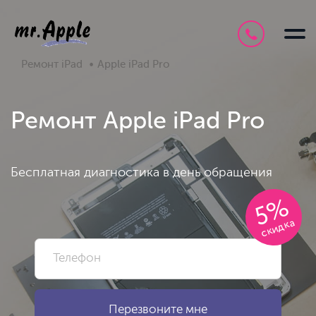
Ремонт iPad
Apple iPad Pro
Ремонт Apple iPad Pro
Бесплатная диагностика в день обращения
5%
скидка