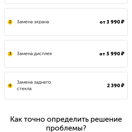
от
3 990
₽
Замена экрана
2
от
5 990
₽
Замена дисплея
3
Замена заднего
2 390
₽
4
стекла
Как точно определить решение
проблемы?