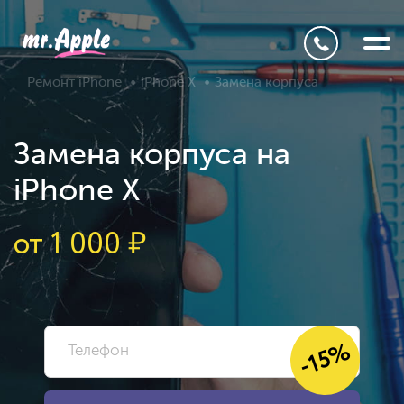
Ремонт iPhone
iPhone X
Замена корпуса
Замена корпуса на
iPhone X
от
1 000
₽
-15%