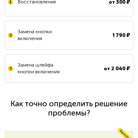
от
500
₽
Восстановление
1
Замена кнопки
1 790
₽
2
включения
Замена шлейфа
от
2 040
₽
3
кнопки включения
Как точно определить решение
проблемы?
бесплатно