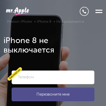
Ремонт iPhone
iPhone 8
Не выключается
iPhone 8 не
выключается
бесплатно