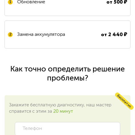
от
500
₽
Обновление
1
от
2 440
₽
Замена аккумулятора
2
Как точно определить решение
проблемы?
бесплатно
Закажите бесплатную диагностику, наш мастер
справится с этим за
20 минут