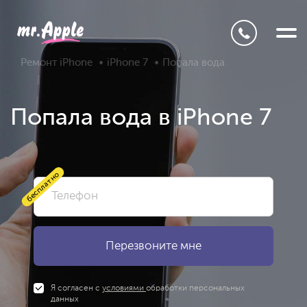
Ремонт iPhone
iPhone 7
Попала вода
Попала вода в iPhone 7
бесплатно
Я согласен с
условиями
обработки персональных
данных