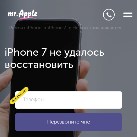
Ремонт iPhone
iPhone 7
Не восстанавливается
iPhone 7 не удалось
восстановить
бесплатно