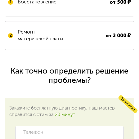
от
500
₽
Восстановление
1
Ремонт
от
3 000
₽
2
материнской платы
Как точно определить решение
проблемы?
бесплатно
Закажите бесплатную диагностику, наш мастер
справится с этим за
20 минут