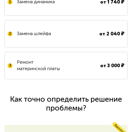
от
1 740
₽
Замена динамика
1
от
2 040
₽
Замена шлейфа
2
Ремонт
от
3 000
₽
3
материнской платы
Как точно определить решение
проблемы?
бесплатно