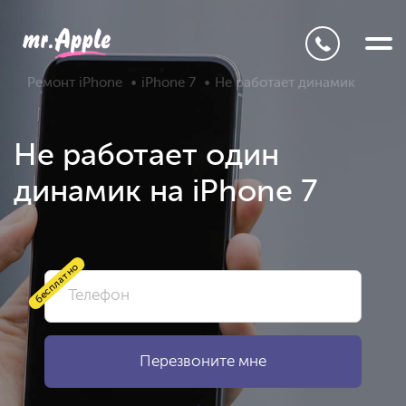
Ремонт iPhone
iPhone 7
Не работает динамик
Не работает один
динамик на iPhone 7
бесплатно