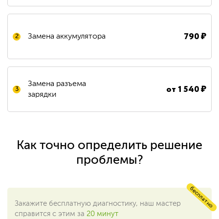
790
₽
Замена аккумулятора
2
Замена разъема
от
1 540
₽
3
зарядки
Как точно определить решение
проблемы?
бесплатно
Закажите бесплатную диагностику, наш мастер
справится с этим за
20 минут