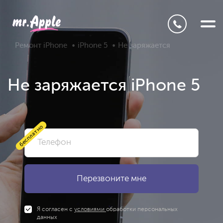
Ремонт iPhone
iPhone 5
Не заряжается
Не заряжается iPhone 5
бесплатно
Я согласен с
условиями
обработки персональных
данных