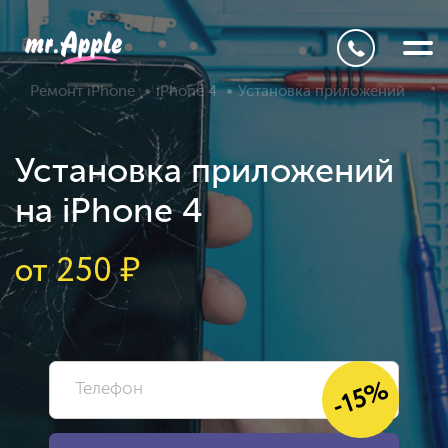
Ремонт iPhone
iPhone 4
Установка приложений
Установка приложений
на iPhone 4
от
250
₽
-15%