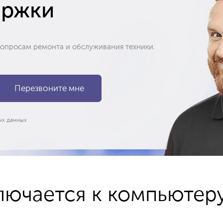
ержки
вопросам ремонта и обслуживания техники.
ых данных
ключается к компьютер