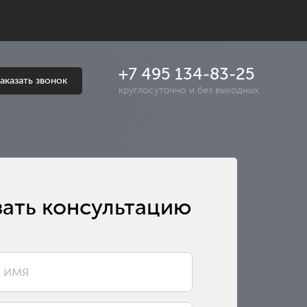
+7 495 134-83-25
аказать звонок
круглосуточно и без выходных
зать консультацию