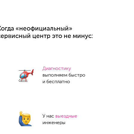
Когда «неофициальный»
сервисный центр это не минус:
Диагностику
выполняем быстро
и бесплатно
У нас
выездные
инженеры