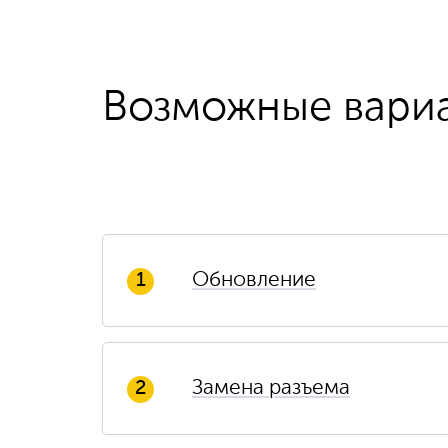
Возможные вари
Обновление
1
Замена разъема
2