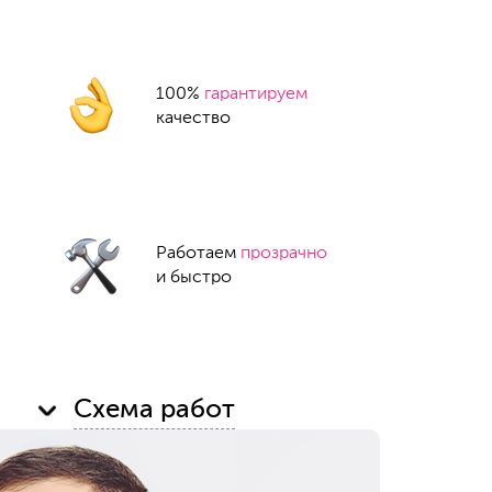
100%
гарантируем
качество
Работаем
прозрачно
и быстро
Схема работ