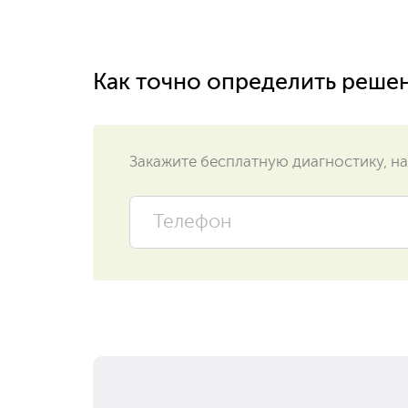
Как точно определить реше
Закажите бесплатную диагностику, на