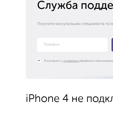
Служба подд
Получите консультацию специалиста по 
Я согласен с
условиями
обработки персональн
iPhone 4 не под